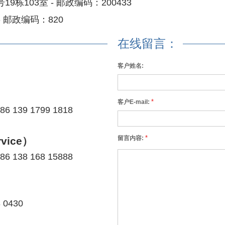
9栋103室 - 邮政编码：200433
 邮政编码：820
在线留言：
客户姓名:
）
*
客户E-mail:
86 139 1799 1818
*
留言内容:
rvice）
86 138 168 15888
8 0430