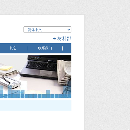
➜ 材料部
其它
联系我们