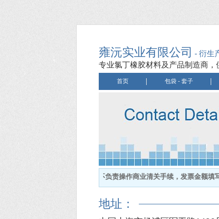
雍沅实业有限公司
- 衍生
专业氯丁橡胶材料及产品制造商，
首页
包袋 - 套子
请不要使用邮政运输，因为它不负责操作商业清关手续，发票金额填写少于
地址：